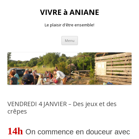
VIVRE à ANIANE
Le plaisir d'être ensemble!
Aller
Menu
au
contenu
VENDREDI 4 JANVIER – Des jeux et des
crêpes
14h
On commence en douceur avec