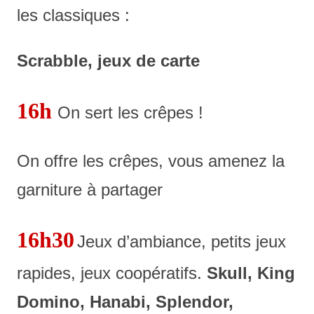
les classiques :
Scrabble, jeux de carte
16h
On sert les crêpes !
On offre les crêpes, vous amenez la
garniture à partager
16h
30
J
eux d’ambiance, petits jeux
rapides, jeux coopératifs.
Skull, King
Domino, Hanabi, Splendor,