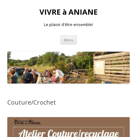
VIVRE à ANIANE
Le plaisir d'être ensemble!
Aller
Menu
au
contenu
Couture/Crochet