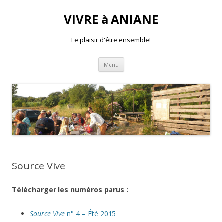
VIVRE à ANIANE
Le plaisir d'être ensemble!
Aller
Menu
au
contenu
Source Vive
Télécharger les numéros parus :
Source Vive
n° 4 – Été 2015