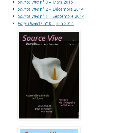
Source Vive
n° 3 – Mars 2015
Source Vive
n° 2 – Décembre 2014
Source Vive
n° 1 – Septembre 2014
Page Ouverte
n° 0 – Juin 2014