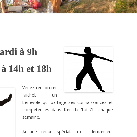
ENFANTS
RÉPARE VÉLO
VÉLO PARTAGE
AIDE AUX DEVOIRS
LES GRATIFERIAS
ardi à 9h
 à 14h et 18h
Venez rencontrer
Michel, un
bénévole qui partage ses connaissances et
compétences dans l’art du Tai Chi chaque
semaine.
Aucune tenue spéciale n’est demandée,