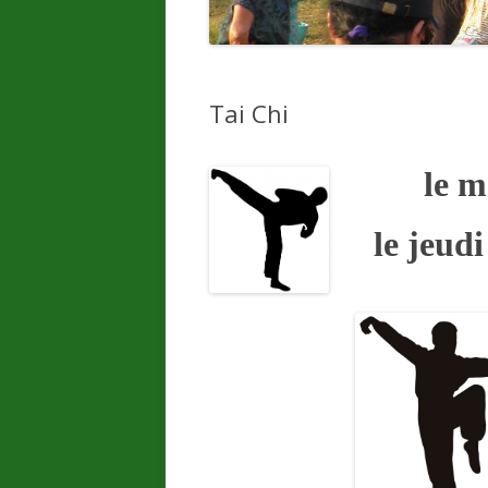
Tai Chi
le m
le jeudi