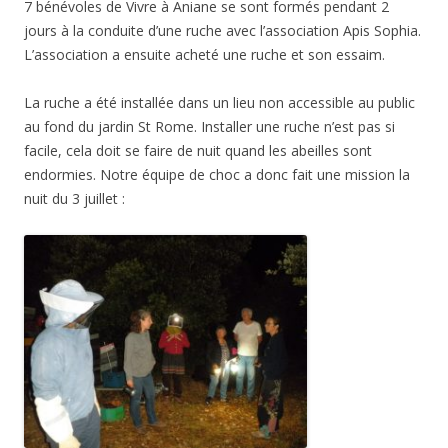
7 bénévoles de Vivre à Aniane se sont formés pendant 2
jours à la conduite d’une ruche avec l’association Apis Sophia.
L’association a ensuite acheté une ruche et son essaim.
La ruche a été installée dans un lieu non accessible au public
au fond du jardin St Rome. Installer une ruche n’est pas si
facile, cela doit se faire de nuit quand les abeilles sont
endormies. Notre équipe de choc a donc fait une mission la
nuit du 3 juillet :