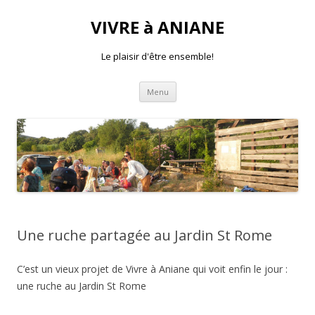
VIVRE à ANIANE
Le plaisir d'être ensemble!
Aller
Menu
au
contenu
Une ruche partagée au Jardin St Rome
C’est un vieux projet de Vivre à Aniane qui voit enfin le jour :
une ruche au Jardin St Rome