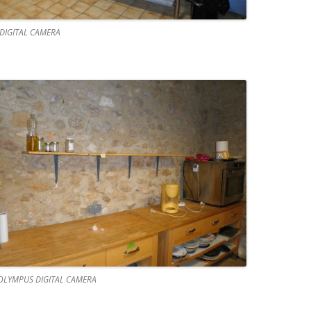
DIGITAL CAMERA
OLYMPUS DIGITAL CAMERA