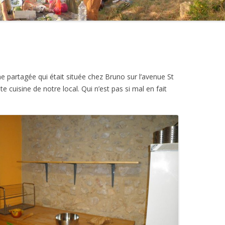
ENFANTS
RÉPARE VÉLO
VÉLO PARTAGE
AIDE AUX DEVOIRS
 partagée qui était située chez Bruno sur l’avenue St
LES GRATIFERIAS
cuisine de notre local. Qui n’est pas si mal en fait