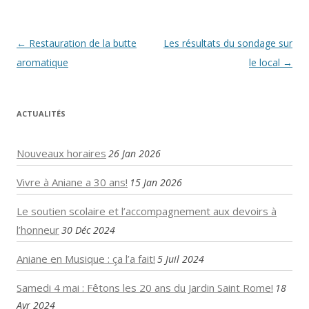
Navigation
←
Restauration de la butte
Les résultats du sondage sur
des
aromatique
le local
→
articles
ACTUALITÉS
Nouveaux horaires
26 Jan 2026
Vivre à Aniane a 30 ans!
15 Jan 2026
Le soutien scolaire et l’accompagnement aux devoirs à
l’honneur
30 Déc 2024
Aniane en Musique : ça l’a fait!
5 Juil 2024
Samedi 4 mai : Fêtons les 20 ans du Jardin Saint Rome!
18
Avr 2024