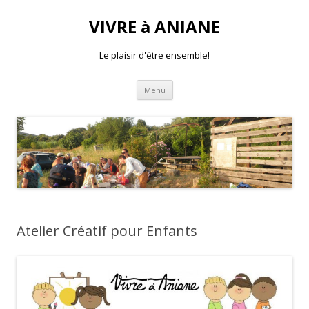
VIVRE à ANIANE
Le plaisir d'être ensemble!
Aller
Menu
au
contenu
Atelier Créatif pour Enfants