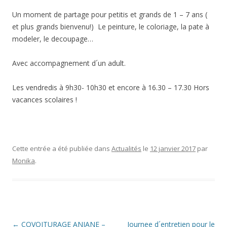
Un moment de partage pour petitis et grands de 1 – 7 ans (
et plus grands bienvenu!) Le peinture, le coloriage, la pate à
modeler, le decoupage…
Avec accompagnement d´un adult.
Les vendredis à 9h30- 10h30 et encore à 16.30 – 17.30 Hors
vacances scolaires !
Cette entrée a été publiée dans
Actualités
le
12 janvier 2017
par
Monika
.
Navigation
←
COVOITURAGE ANIANE –
Journee d´entretien pour le