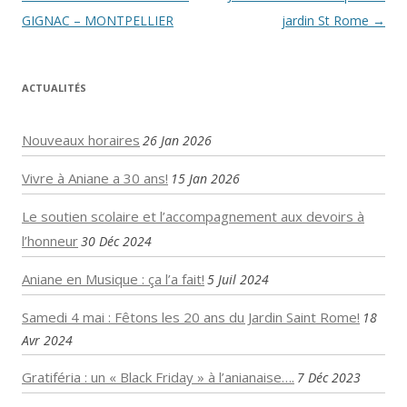
des
GIGNAC – MONTPELLIER
jardin St Rome
→
articles
ACTUALITÉS
Nouveaux horaires
26 Jan 2026
Vivre à Aniane a 30 ans!
15 Jan 2026
Le soutien scolaire et l’accompagnement aux devoirs à
l’honneur
30 Déc 2024
Aniane en Musique : ça l’a fait!
5 Juil 2024
Samedi 4 mai : Fêtons les 20 ans du Jardin Saint Rome!
18
Avr 2024
Gratiféria : un « Black Friday » à l’anianaise….
7 Déc 2023