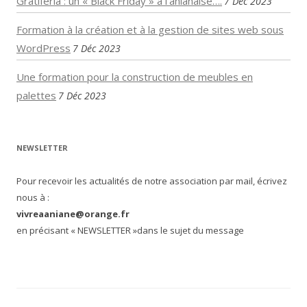
Gratiféria : un « Black Friday » à l’anianaise….
7 Déc 2023
Formation à la création et à la gestion de sites web sous
WordPress
7 Déc 2023
Une formation pour la construction de meubles en
palettes
7 Déc 2023
NEWSLETTER
Pour recevoir les actualités de notre association par mail, écrivez
nous à :
vivreaaniane@orange.fr
en précisant « NEWSLETTER »dans le sujet du message