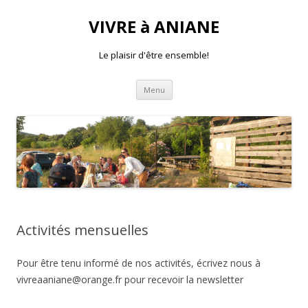
VIVRE à ANIANE
Le plaisir d'être ensemble!
Aller
Menu
au
contenu
Activités mensuelles
Pour être tenu informé de nos activités, écrivez nous à
vivreaaniane@orange.fr pour recevoir la newsletter