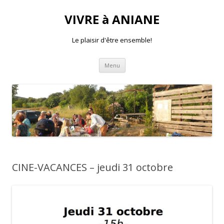
VIVRE à ANIANE
Le plaisir d'être ensemble!
Aller
Menu
au
contenu
CINE-VACANCES – jeudi 31 octobre