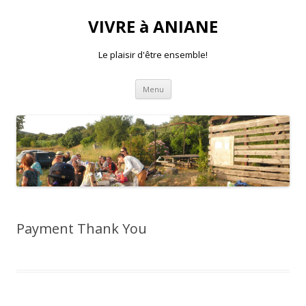
VIVRE à ANIANE
Le plaisir d'être ensemble!
Aller
Menu
au
contenu
Payment Thank You