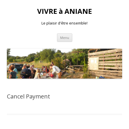
VIVRE à ANIANE
Le plaisir d'être ensemble!
Aller
Menu
au
contenu
Cancel Payment