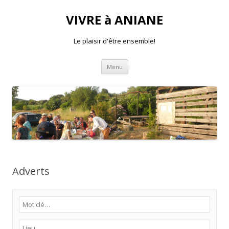
VIVRE à ANIANE
Le plaisir d'être ensemble!
Aller
Menu
au
contenu
Adverts